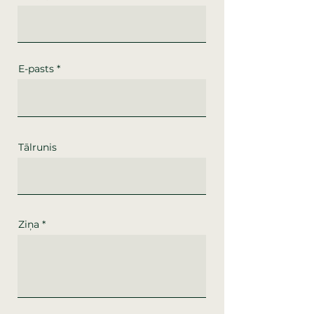
E-pasts
Tālrunis
Ziņa