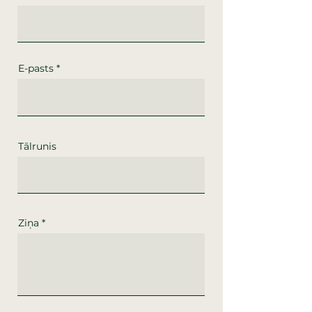
E-pasts
Tālrunis
Ziņa