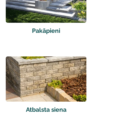
Pakāpieni
Atbalsta siena