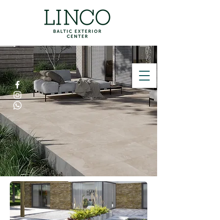
ZVANĪT