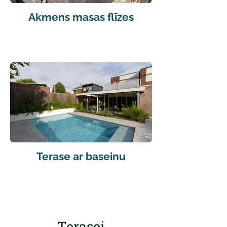
Akmens masas flīzes
Terase ar baseinu
Terasei