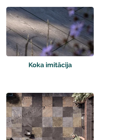
Koka imitācija