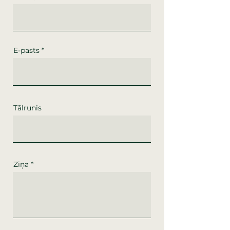
E-pasts
Tālrunis
Ziņa