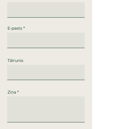
E-pasts
Tālrunis
Ziņa