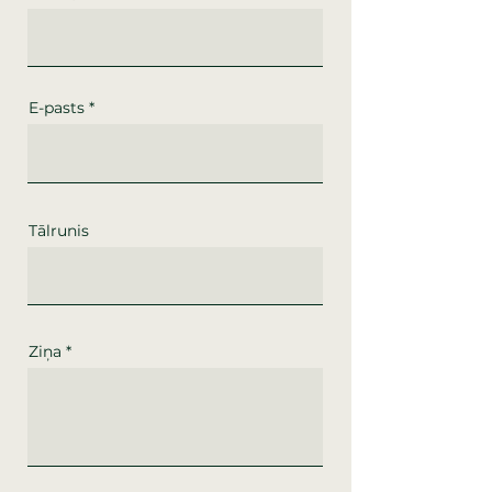
E-pasts
Tālrunis
Ziņa