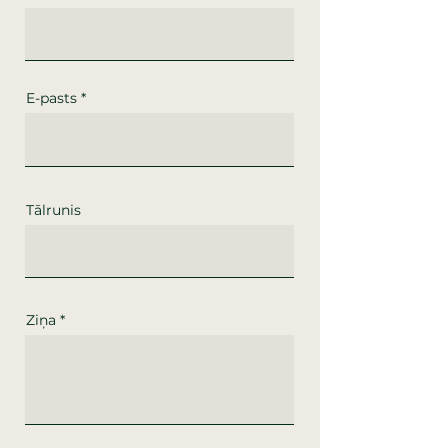
E-pasts
Tālrunis
Ziņa