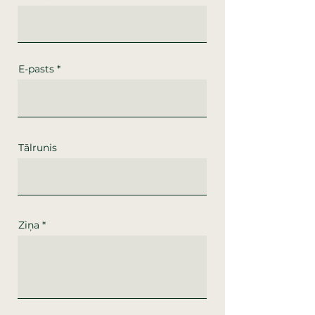
E-pasts
Tālrunis
Ziņa