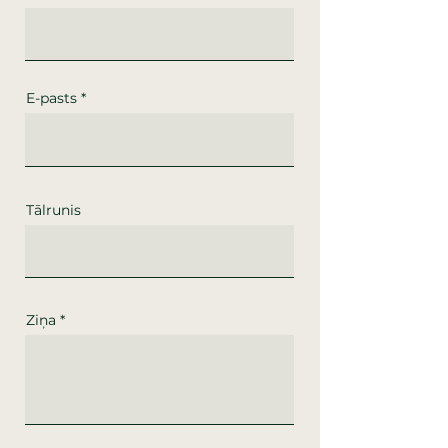
E-pasts
Tālrunis
Ziņa