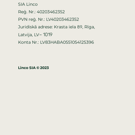
SIA Linco
Reģ. Nr.: 40203462352
PVN reģ. Nr.: LV40203462352
Juridiskā adrese: Krasta iela
, Rīga,
89
–
1019
Latvija, LV
Konta Nr.: LV83HABA0551054125396
Linco SIA © 2023