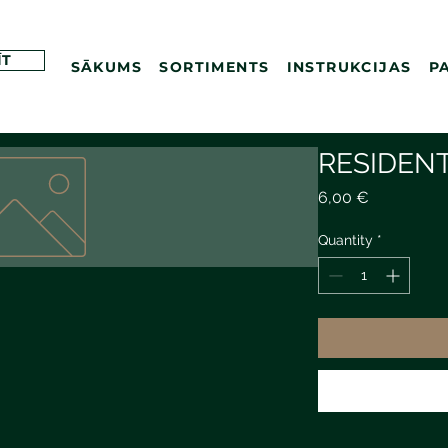
ĪT
SĀKUMS
SORTIMENTS
INSTRUKCIJAS
P
RESIDEN
Price
6,00 €
Quantity
*