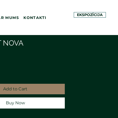
EKSPOZĪCIJA
AR MUMS
KONTAKTI
T NOVA
Add to Cart
Buy Now