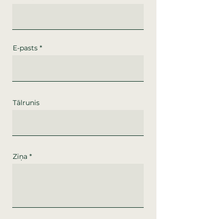
E-pasts
Tālrunis
Ziņa