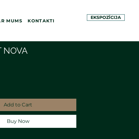
EKSPOZĪCIJA
AR MUMS
KONTAKTI
T NOVA
Add to Cart
Buy Now