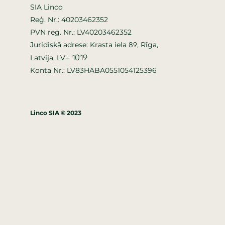
SIA Linco
Reģ. Nr.: 40203462352
PVN reģ. Nr.: LV40203462352
Juridiskā adrese: Krasta iela
, Rīga,
89
–
1019
Latvija, LV
Konta Nr.: LV83HABA0551054125396
Linco SIA © 2023