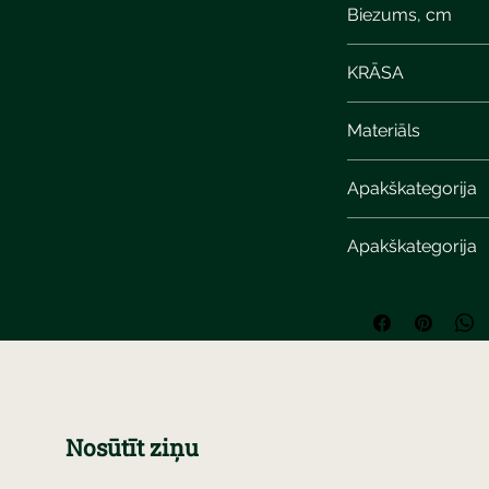
Biezums, cm
KRĀSA
Materiāls
Apakškategorija
Apakškategorija
Nosūtīt ziņu