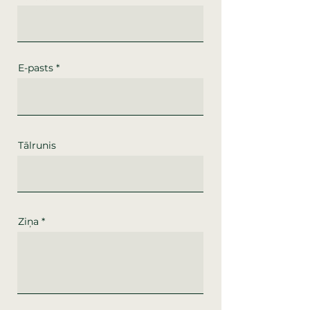
E-pasts
Tālrunis
Ziņa