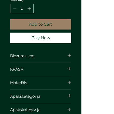
Add to Cart
Buy Now
Biezums, cm
KRĀSA
Materiāls
Apakškategorija
Apakškategorija