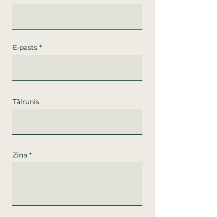
E-pasts
Tālrunis
Ziņa