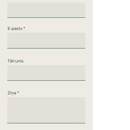
E-pasts
Tālrunis
Ziņa