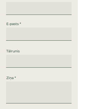
E-pasts
Tālrunis
Ziņa