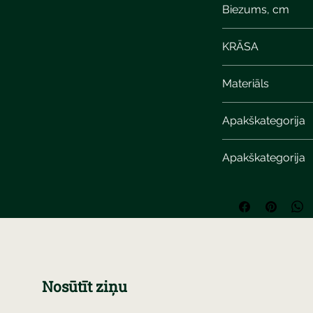
Biezums, cm
8
KRĀSA
Materiāls
Apakškategorija
Apakškategorija
Nosūtīt ziņu