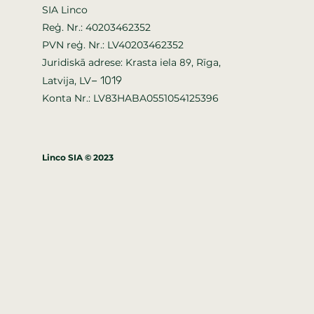
SIA Linco
Reģ. Nr.: 40203462352
PVN reģ. Nr.: LV40203462352
Juridiskā adrese: Krasta iela
, Rīga,
89
–
1019
Latvija, LV
Konta Nr.: LV83HABA0551054125396
Linco SIA © 2023