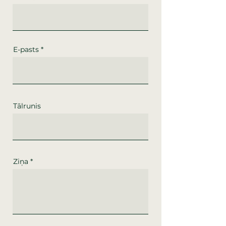
E-pasts
Tālrunis
Ziņa