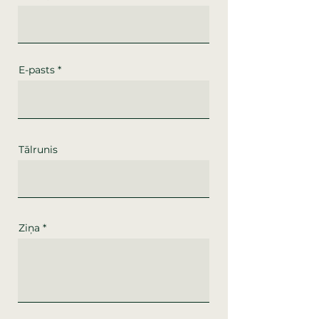
E-pasts
Tālrunis
Ziņa