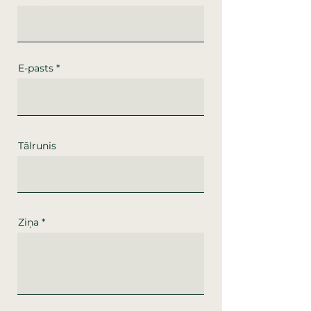
E-pasts
Tālrunis
Ziņa