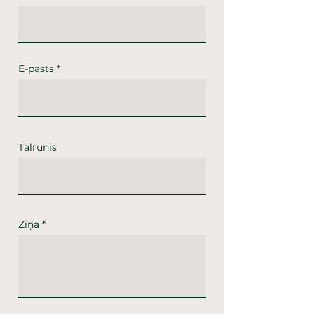
E-pasts
Tālrunis
Ziņa