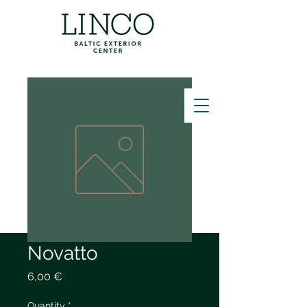
ZVANĪT
Novatto
Price
6,00 €
Quantity
*