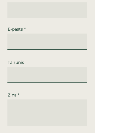
E-pasts
Tālrunis
Ziņa