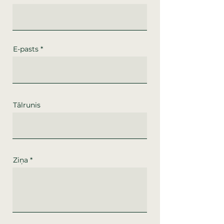
E-pasts
Tālrunis
Ziņa