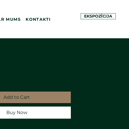
EKSPOZĪCIJA
AR MUMS
KONTAKTI
Add to Cart
Buy Now