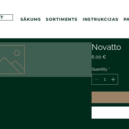
ĪT
SĀKUMS
SORTIMENTS
INSTRUKCIJAS
P
Novatto
Price
6,00 €
Quantity
*