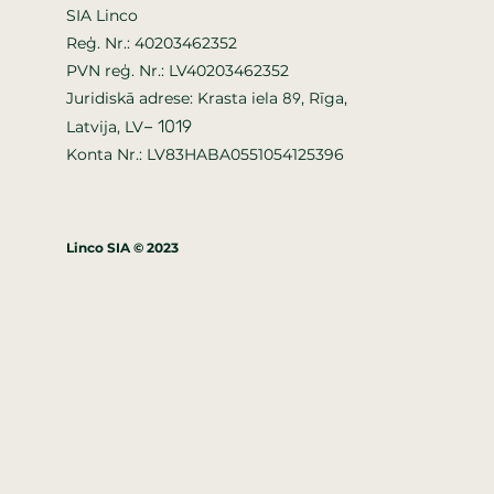
SIA Linco
Reģ. Nr.: 40203462352
PVN reģ. Nr.: LV40203462352
Juridiskā adrese: Krasta iela
, Rīga,
89
–
1019
Latvija, LV
Konta Nr.: LV83HABA0551054125396
Linco SIA © 2023