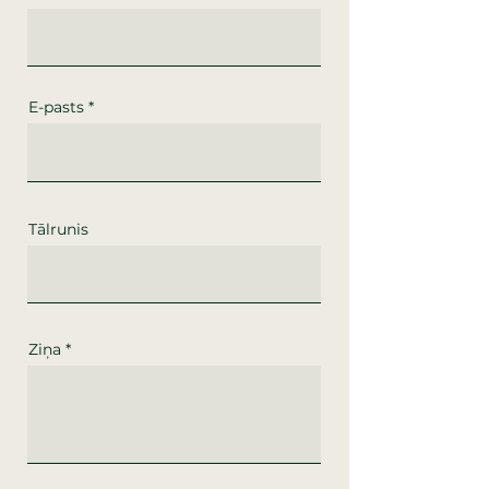
E-pasts
Tālrunis
Ziņa