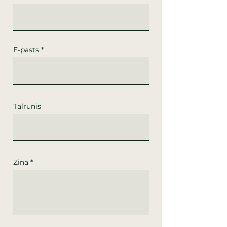
E-pasts
Tālrunis
Ziņa