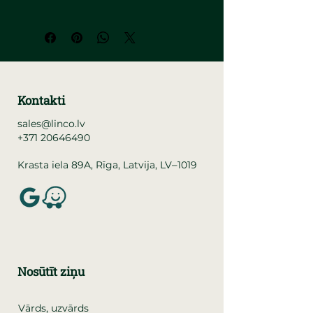
Kontakti
sales@linco.lv
+371 20646490
–
Krasta iela 89A, Rīga, Latvija, LV
1019
Nosūtīt ziņu
Vārds, uzvārds