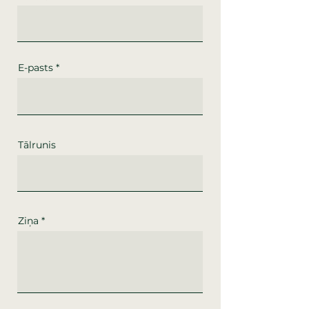
E-pasts
Tālrunis
Ziņa