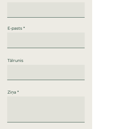
E-pasts
Tālrunis
Ziņa