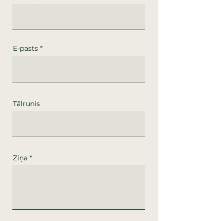
E-pasts
Tālrunis
Ziņa