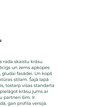
u
s rada skaistu krāsu
 spēcīgs un zems apkopes
, gludai fasādei. Un kopš
ktūras stilam. Šajā lapā
is, tostarp visas standarta
pielāgot krāsu jums ar
su
partneri
šim. Ir
ā, gan profila versijā.