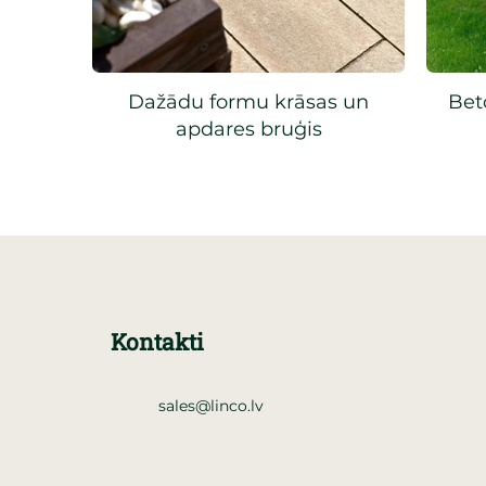
Dažādu formu krāsas un
Bet
apdares bruģis
Kontakti
sales@linco.lv