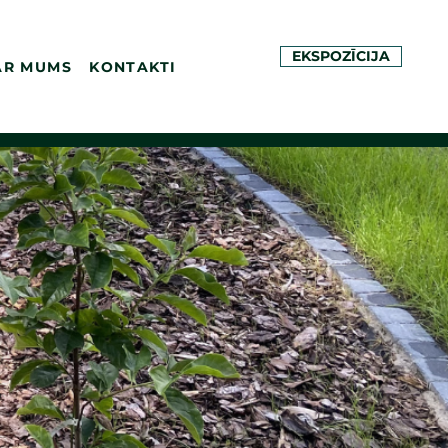
EKSPOZĪCIJA
AR MUMS
KONTAKTI