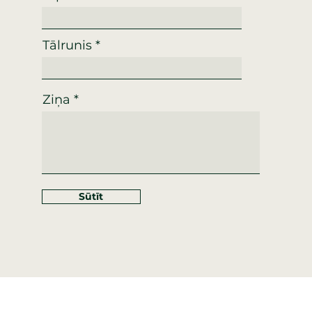
Tālrunis
Ziņa
Sūtīt