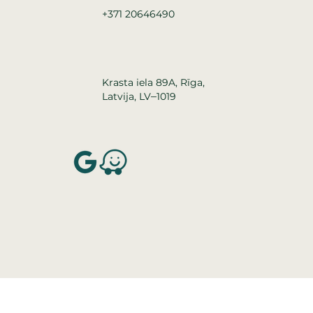
+371 20646490
Krasta iela 89A, Rīga,
–
Latvija, LV
1019