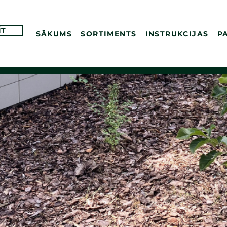
ĪT
SĀKUMS
SORTIMENTS
INSTRUKCIJAS
P