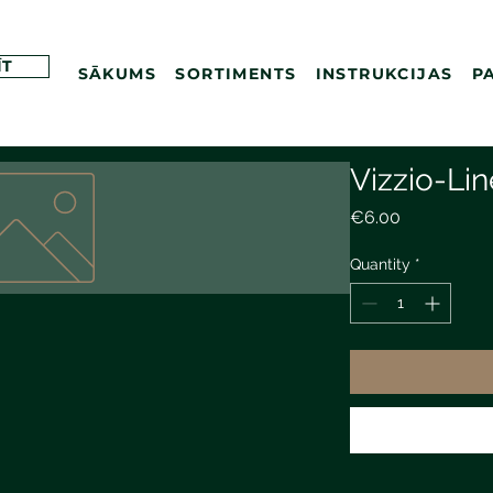
ĪT
SĀKUMS
SORTIMENTS
INSTRUKCIJAS
P
Vizzio-Lin
Price
€6.00
Quantity
*