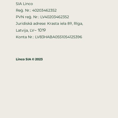
SIA Linco
Reģ. Nr.: 40203462352
PVN reģ. Nr.: LV40203462352
Juridiskā adrese: Krasta iela
, Rīga,
89
–
1019
Latvija, LV
Konta Nr.: LV83HABA0551054125396
Linco SIA © 2023