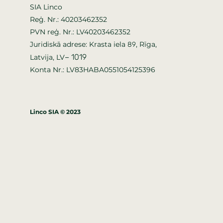
SIA Linco
Reģ. Nr.: 40203462352
PVN reģ. Nr.: LV40203462352
Juridiskā adrese: Krasta iela
, Rīga,
89
–
1019
Latvija, LV
Konta Nr.: LV83HABA0551054125396
Linco SIA © 2023