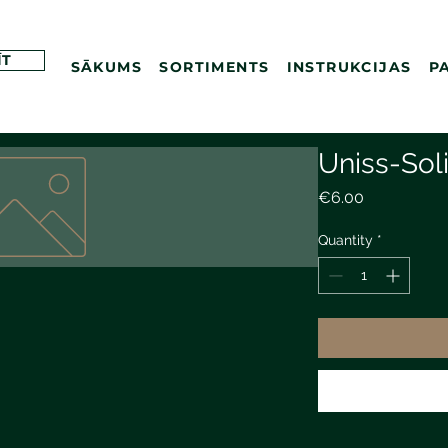
ĪT
SĀKUMS
SORTIMENTS
INSTRUKCIJAS
P
Uniss-Sol
Price
€6.00
Quantity
*