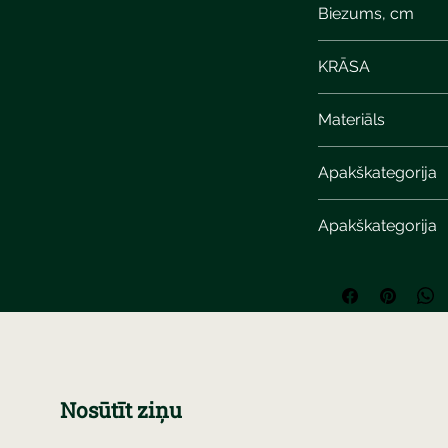
Biezums, cm
KRĀSA
cream sandstone
Materiāls
Apakškategorija
Apakškategorija
Nosūtīt ziņu