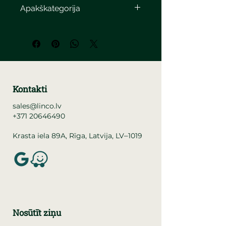
Apakškategorija
Kontakti
sales@linco.lv
+371 20646490
–
Krasta iela 89A, Rīga, Latvija, LV
1019
Nosūtīt ziņu