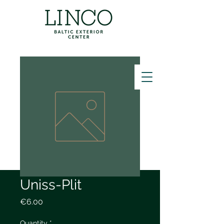
ZVANĪT
Uniss-Plit
Price
€6.00
Quantity
*