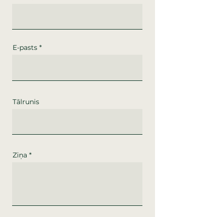
E-pasts
Tālrunis
Ziņa