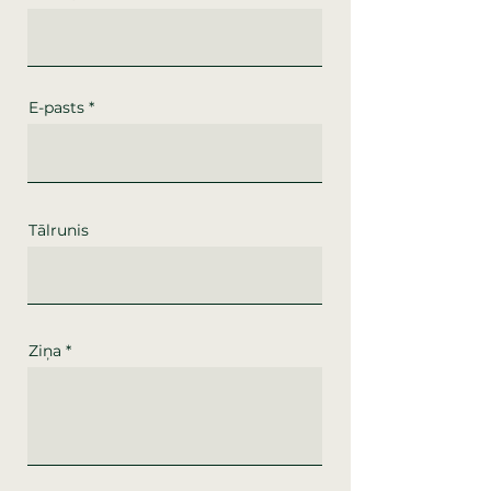
E-pasts
Tālrunis
Ziņa