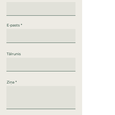
E-pasts
Tālrunis
Ziņa