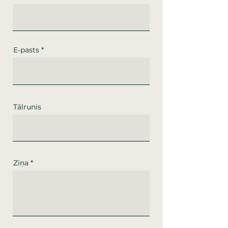
E-pasts
Tālrunis
Ziņa