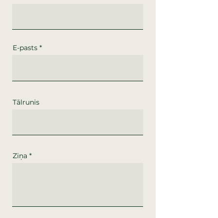
E-pasts
Tālrunis
Ziņa