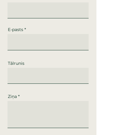
E-pasts
Tālrunis
Ziņa