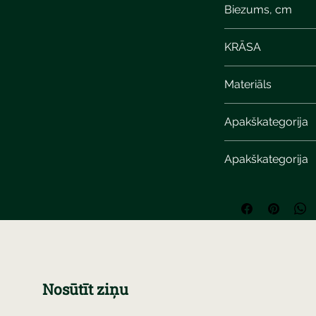
Biezums, cm
KRĀSA
Materiāls
Apakškategorija
Apakškategorija
Nosūtīt ziņu