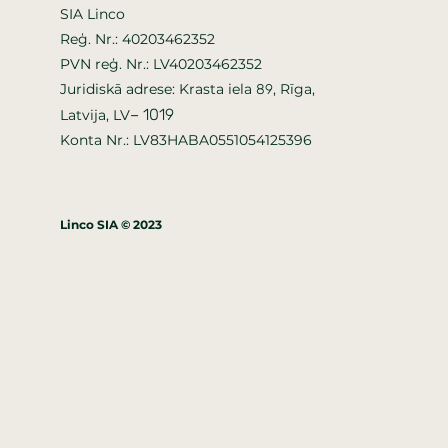
SIA Linco
Reģ. Nr.: 40203462352
PVN reģ. Nr.: LV40203462352
Juridiskā adrese: Krasta iela
, Rīga,
89
–
1019
Latvija, LV
Konta Nr.: LV83HABA0551054125396
Linco SIA © 2023