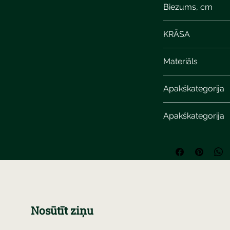
Biezums, cm
KRĀSA
Materiāls
Apakškategorija
Apakškategorija
Nosūtīt ziņu