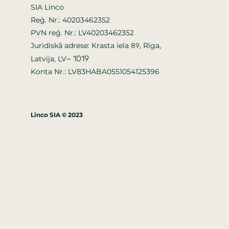
SIA Linco
Reģ. Nr.: 40203462352
PVN reģ. Nr.: LV40203462352
Juridiskā adrese: Krasta iela
, Rīga,
89
–
1019
Latvija, LV
Konta Nr.: LV83HABA0551054125396
Linco SIA © 2023