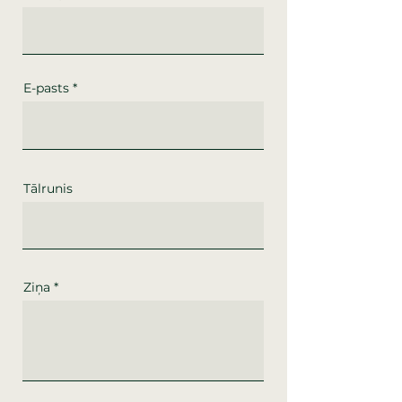
E-pasts
Tālrunis
Ziņa