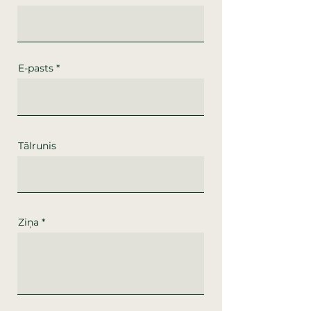
E-pasts
Tālrunis
Ziņa