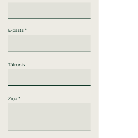
E-pasts
Tālrunis
Ziņa