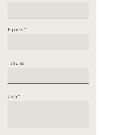
E-pasts
Tālrunis
Ziņa