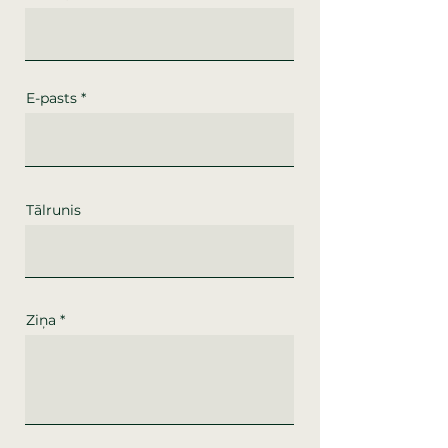
E-pasts
Tālrunis
Ziņa