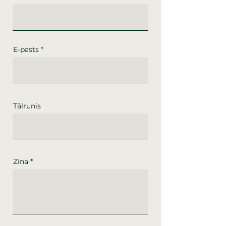
E-pasts
Tālrunis
Ziņa