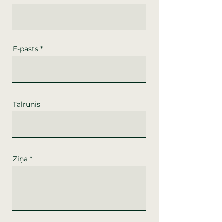
E-pasts
Tālrunis
Ziņa