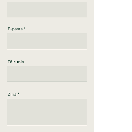
E-pasts
Tālrunis
Ziņa