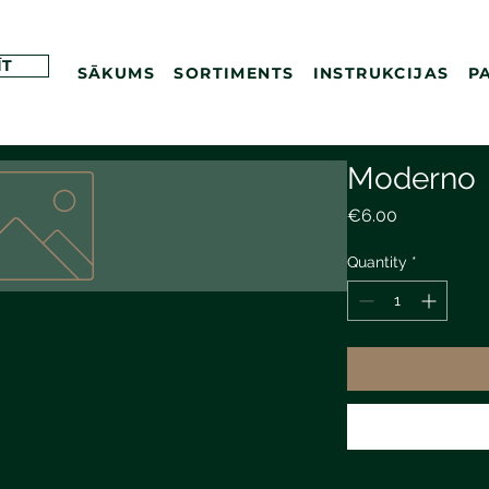
ĪT
SĀKUMS
SORTIMENTS
INSTRUKCIJAS
P
Moderno
Price
€6.00
Quantity
*