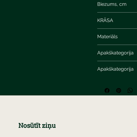
Biezums, cm
6
KRĀSA
Materiāls
Apakškategorija
Apakškategorija
Nosūtīt ziņu