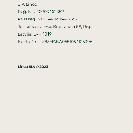
SIA Linco
Reģ. Nr.: 40203462352
PVN reģ. Nr.: LV40203462352
Juridiskā adrese: Krasta iela
, Rīga,
89
–
1019
Latvija, LV
Konta Nr.: LV83HABA0551054125396
Linco SIA © 2023