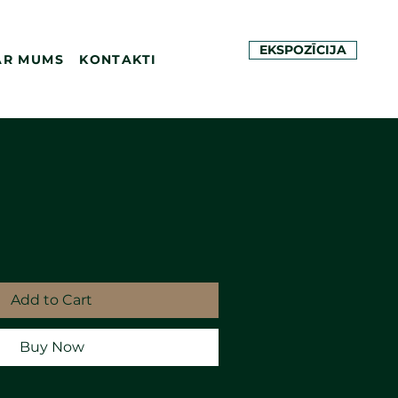
EKSPOZĪCIJA
AR MUMS
KONTAKTI
Add to Cart
Buy Now